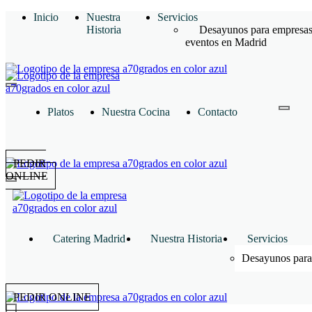
Inicio
Nuestra
Servicios
Historia
Desayunos para empresas
eventos en Madrid
Platos
Nuestra Cocina
Contacto
PEDIR
ONLINE
Catering Madrid
Nuestra Historia
Servicios
Desayunos para
PEDIR ONLINE