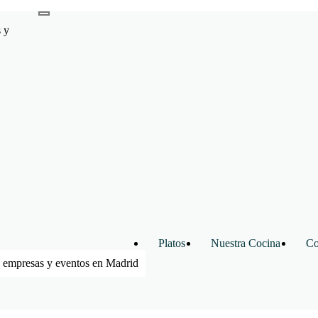
 y
Platos
Nuestra Cocina
Co
 empresas y eventos en Madrid