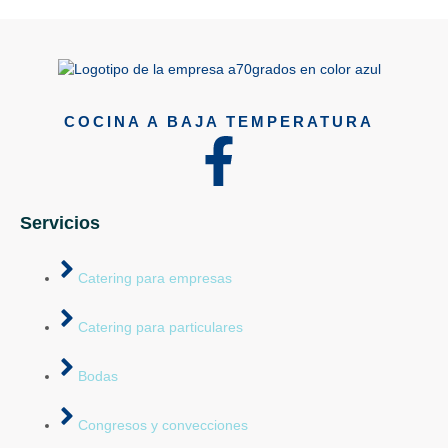
COCINA A BAJA TEMPERATURA
Servicios
Catering para empresas
Catering para particulares
Bodas
Congresos y convecciones