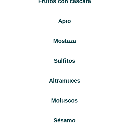
Frutos con cáscara
Apio
Mostaza
Sulfitos
Altramuces
Moluscos
Sésamo