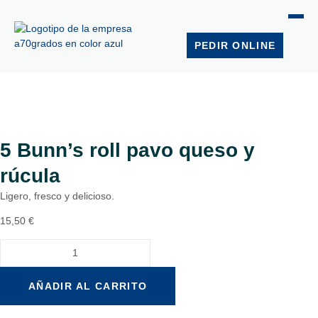
PEDIR ONLINE
5 Bunn’s roll pavo queso y
rúcula
Ligero, fresco y delicioso.
15,50
€
AÑADIR AL CARRITO