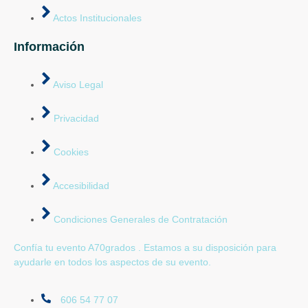
Actos Institucionales
Información
Aviso Legal
Privacidad
Cookies
Accesibilidad
Condiciones Generales de Contratación
Confía tu evento A70grados . Estamos a su disposición para
ayudarle en todos los aspectos de su evento.
606 54 77 07