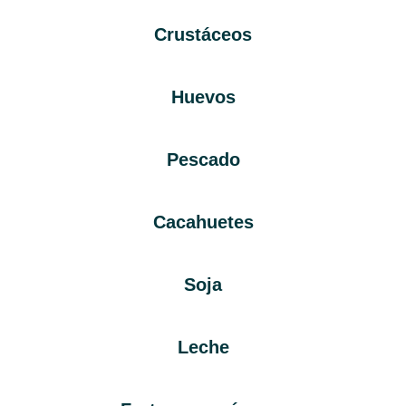
Crustáceos
Huevos
Pescado
Cacahuetes
Soja
Leche