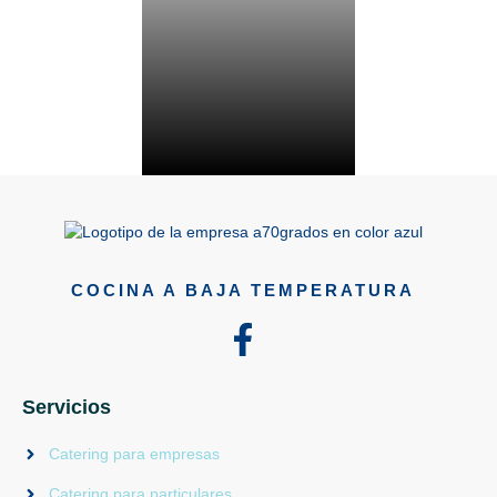
COCINA A BAJA TEMPERATURA
Servicios
Catering para empresas
Catering para particulares