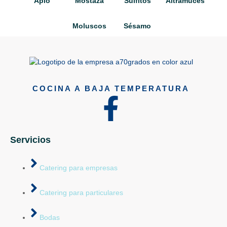
Apio
Mostaza
Sulfitos
Altramuces
Moluscos
Sésamo
COCINA A BAJA TEMPERATURA
Servicios
Catering para empresas
Catering para particulares
Bodas