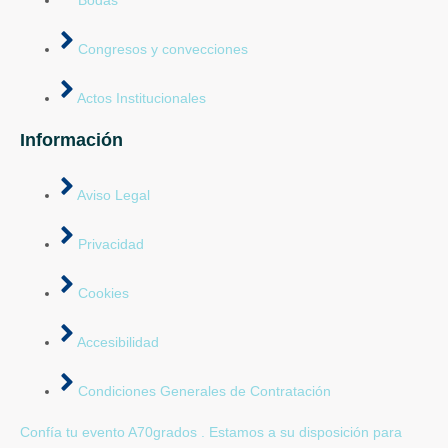
Congresos y convecciones
Actos Institucionales
Información
Aviso Legal
Privacidad
Cookies
Accesibilidad
Condiciones Generales de Contratación
Confía tu evento A70grados . Estamos a su disposición para