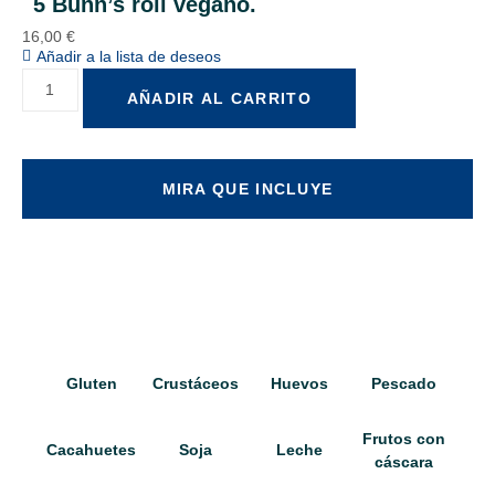
5 Bunn’s roll vegano.
16,00
€
Añadir a la lista de deseos
AÑADIR AL CARRITO
MIRA QUE INCLUYE
Gluten
Crustáceos
Huevos
Pescado
Frutos con
Cacahuetes
Soja
Leche
cáscara