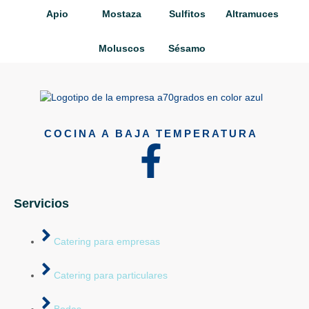
Apio
Mostaza
Sulfitos
Altramuces
Moluscos
Sésamo
COCINA A BAJA TEMPERATURA
Servicios
Catering para empresas
Catering para particulares
Bodas