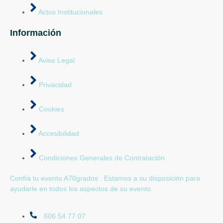
Actos Institucionales
Información
Aviso Legal
Privacidad
Cookies
Accesibilidad
Condiciones Generales de Contratación
Confía tu evento A70grados . Estamos a su disposición para
ayudarle en todos los aspectos de su evento.
606 54 77 07