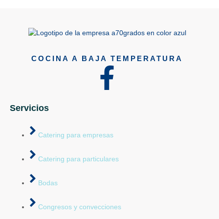
COCINA A BAJA TEMPERATURA
Servicios
Catering para empresas
Catering para particulares
Bodas
Congresos y convecciones