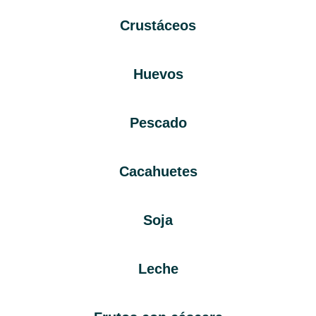
Crustáceos
Huevos
Pescado
Cacahuetes
Soja
Leche