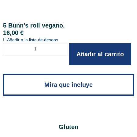
5 Bunn’s roll vegano.
16,00
€
Añadir a la lista de deseos
Añadir al carrito
Mira que incluye
Gluten