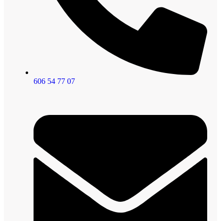
606 54 77 07