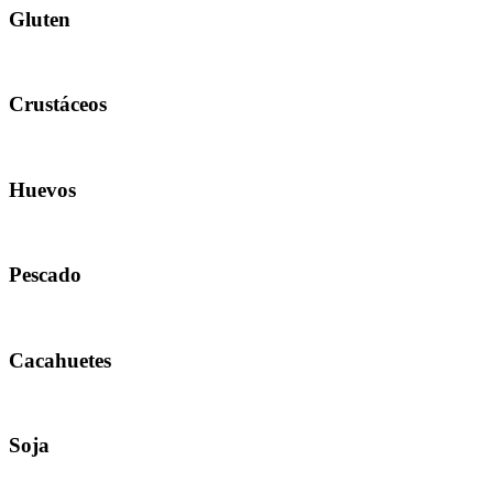
Gluten
Crustáceos
Huevos
Pescado
Cacahuetes
Soja