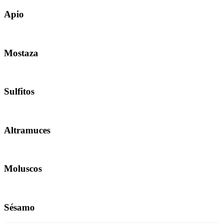
Apio
Mostaza
Sulfitos
Altramuces
Moluscos
Sésamo