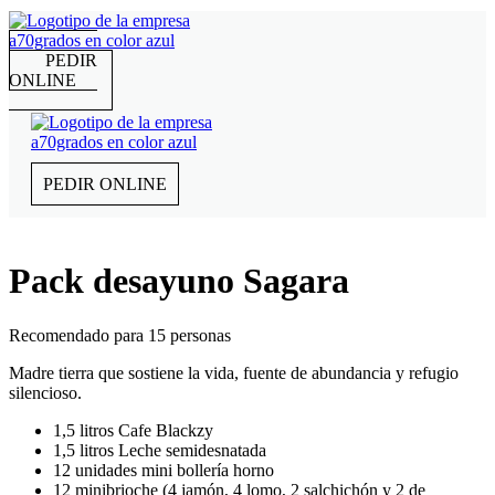
PEDIR
ONLINE
PEDIR ONLINE
Pack desayuno Sagara
Recomendado para 15 personas
Madre tierra que sostiene la vida, fuente de abundancia y refugio
silencioso.
1,5 litros Cafe Blackzy
1,5 litros Leche semidesnatada
12 unidades mini bollería horno
12 minibrioche (4 jamón, 4 lomo, 2 salchichón y 2 de