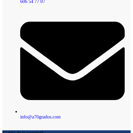
606 54 77 07
info@a70grados.com
Carrito de la compra
0