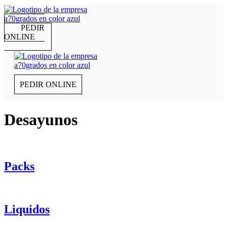
PEDIR
ONLINE
PEDIR ONLINE
Desayunos
Packs
Liquidos